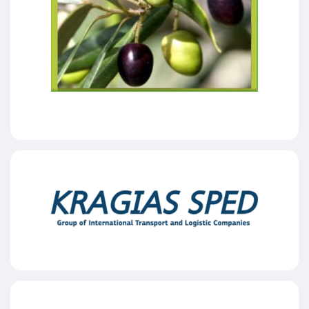
ΕΛΑΙΟΥΡΓΙΚΗ ΒΟΛΟΥ Α.Β.Ε.Ε
KRAGIAS GROUP