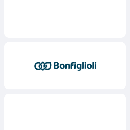
ΟΜΙΛΟΣ ΘΕΟΔΩΡΟΥ
BONFIGLIOLI GROUP