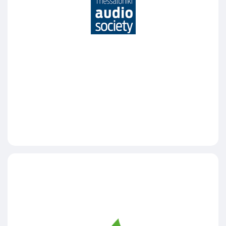
Thessaloniki audio society