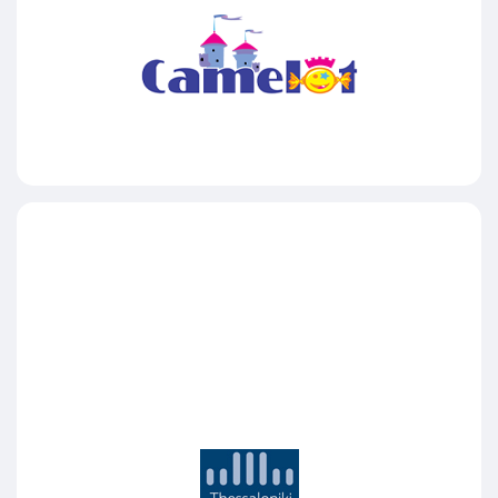
Camelot