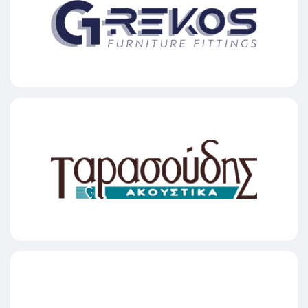
GREKOS
TARASOUDIS Hearing Aid