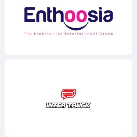
M.O.I. THE AE Museum of Illusions
INTER TRUCK