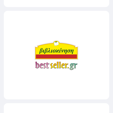
METROSTORE
ΒΙΒΛΙΟΚΙΝΗΣΗ