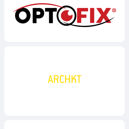
optofix
ARCHKT